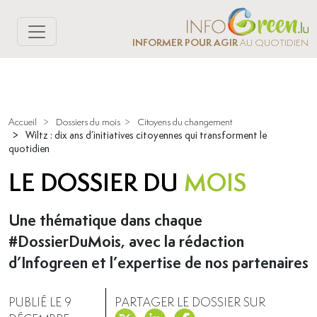
INFORMER POUR AGIR
AU QUOTIDIEN
Accueil
>
Dossiers du mois
>
Citoyens du changement
>
Wiltz : dix ans d’initiatives citoyennes qui transforment le
quotidien
LE DOSSIER DU
MOIS
Une thématique dans chaque
#DossierDuMois, avec la rédaction
d’Infogreen et l’expertise de nos partenaires
PUBLIÉ LE 9
PARTAGER LE DOSSIER SUR