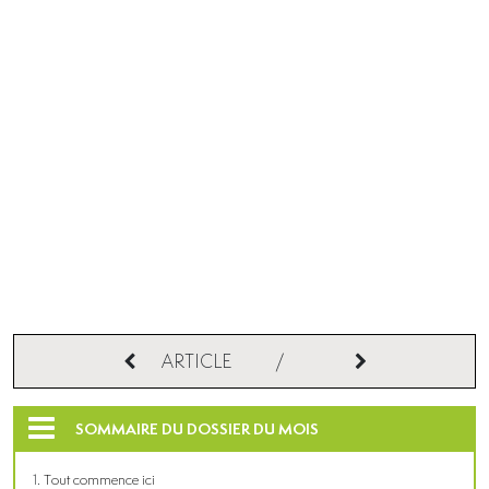
ARTICLE
/
SOMMAIRE DU DOSSIER DU MOIS
Tout commence ici