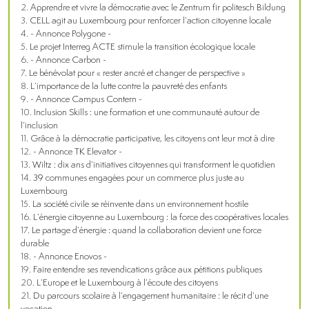
Apprendre et vivre la démocratie avec le Zentrum fir politesch Bildung
CELL agit au Luxembourg pour renforcer l’action citoyenne locale
- Annonce Polygone -
Le projet Interreg ACTE stimule la transition écologique locale
- Annonce Carbon -
Le bénévolat pour « rester ancré et changer de perspective »
L’importance de la lutte contre la pauvreté des enfants
- Annonce Campus Contern -
Inclusion Skills : une formation et une communauté autour de
l’inclusion
Grâce à la démocratie participative, les citoyens ont leur mot à dire
- Annonce TK Elevator -
Wiltz : dix ans d’initiatives citoyennes qui transforment le quotidien
39 communes engagées pour un commerce plus juste au
Luxembourg
La société civile se réinvente dans un environnement hostile
L’énergie citoyenne au Luxembourg : la force des coopératives locales
Le partage d’énergie : quand la collaboration devient une force
durable
- Annonce Enovos -
Faire entendre ses revendications grâce aux pétitions publiques
L’Europe et le Luxembourg à l’écoute des citoyens
Du parcours scolaire à l’engagement humanitaire : le récit d’une
vocation