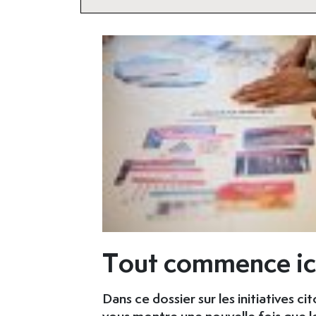
Tout commence ic
Dans ce dossier sur les initiatives c
vous montre une nouvelle fois que l