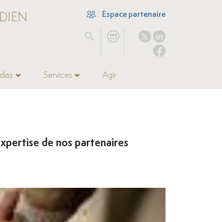
DIEN
Espace partenaire
dias
Services
Agir
xpertise de nos partenaires