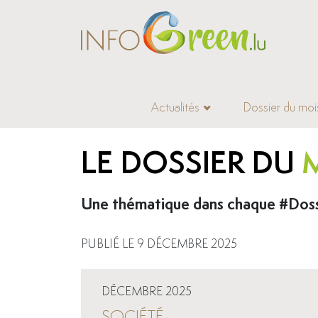
Actualités
Dossier du moi
>
Accueil
>
Dossiers du mois
>
Citoyens du changement
LE DOSSIER DU
Une thématique dans chaque #Dossie
PUBLIÉ LE 9 DÉCEMBRE 2025
DÉCEMBRE 2025
SOCIÉTÉ