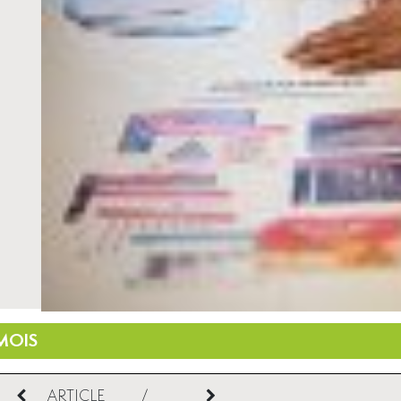
MOIS
ARTICLE
/