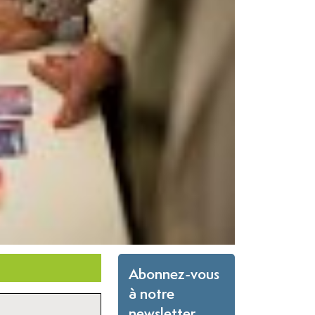
Abonnez-vous
à notre
newsletter