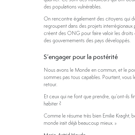
des populations vulnérables.
On rencontre également des citoyens qui dép
regroupent dans des projets interrégionaux p
créent des ONG pour faire valoir les droits
des gouvernements des pays développés.
S’engager pour la postérité
Nous avons le Monde en commun, et le pouvo
sommes pas tous capables. Pourtant, vous le
retour.
Et ceux qui ne font que prendre, qu’ont-ils f
habiter ?
Comme le résume très bien Emilie Kraght, bén
monde irait déjà beaucoup mieux. »
Marie-Astrid Heyde