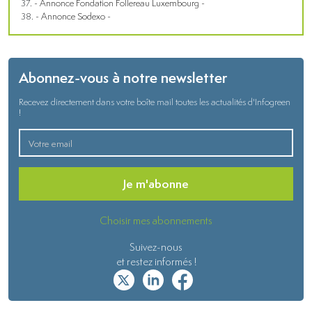
- Annonce Fondation Follereau Luxembourg -
- Annonce Sodexo -
Abonnez-vous à notre newsletter
Recevez directement dans votre boîte mail toutes les actualités d'Infogreen
!
Je m'abonne
Choisir mes abonnements
Suivez-nous
et restez informés !