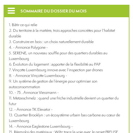
SOMMAIRE DU DOSSIER DU MOIS
Bâtir ce qui relie
Du territoire à la matière, trois approches concrètes pour l’habitat
durable
Construire en bois : un choix naturellement durable
- Annonce Polygone -
SERENE, un nouveau souffle pour des quartiers durables au
Luxembourg
Évolution du logement : apporter de la flexibilité au PAP
Vinçotte Luxembourg innove avec l’inspection par drones
- Annonce Vinçotte Luxembourg -
Un système de gestion de l’énergie pour optimiser son
autoconsommation
- 75 . Annonce Viessmann -
Metzeschmelz : quand une friche industrielle devient un quartier du
futur
- Annonce TK Elevator -
Quartier Brooklyn : un écosystème urbain bas carbone au cœur de
Luxembourg
- Annonce Eaglestone Luxembourg -
Réemploi des matériaux : Wiltz trace la voie avec le projet PREUSE