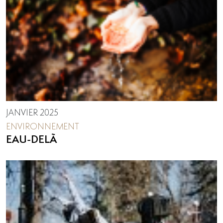
JANVIER 2025
ENVIRONNEMENT
EAU-DELÀ