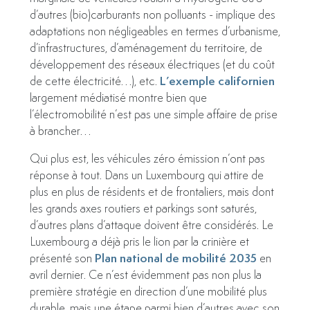
d’autres (bio)carburants non polluants - implique des
adaptations non négligeables en termes d’urbanisme,
d’infrastructures, d’aménagement du territoire, de
développement des réseaux électriques (et du coût
L’exemple californien
de cette électricité…), etc.
largement médiatisé montre bien que
l’électromobilité n’est pas une simple affaire de prise
à brancher…
Qui plus est, les véhicules zéro émission n’ont pas
réponse à tout. Dans un Luxembourg qui attire de
plus en plus de résidents et de frontaliers, mais dont
les grands axes routiers et parkings sont saturés,
d’autres plans d’attaque doivent être considérés. Le
Luxembourg a déjà pris le lion par la crinière et
Plan national de mobilité 2035
présenté son
en
avril dernier. Ce n’est évidemment pas non plus la
première stratégie en direction d’une mobilité plus
durable, mais une étape parmi bien d’autres avec son