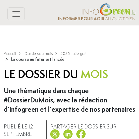
INFORMER POUR AGIR
AU QUOTIDIEN
Accueil
>
Dossiers du mois
>
2035 : Lëtz go !
>
La course au futur est lancée
LE DOSSIER DU
MOIS
Une thématique dans chaque
#DossierDuMois, avec la rédaction
d’Infogreen et l’expertise de nos partenaires
PUBLIÉ LE 12
PARTAGER LE DOSSIER SUR
SEPTEMBRE