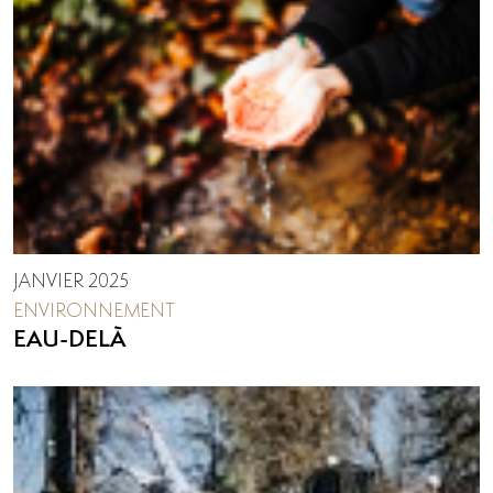
JANVIER 2025
ENVIRONNEMENT
EAU-DELÀ