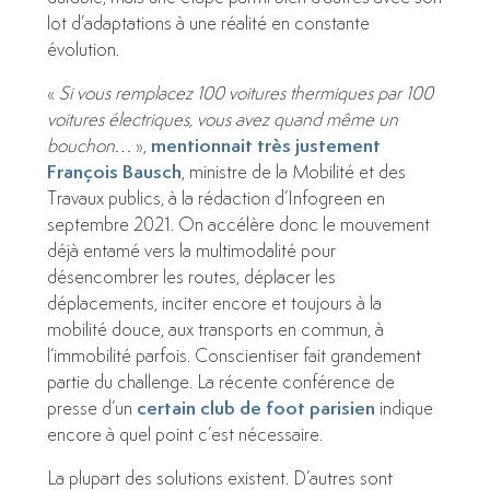
lot d’adaptations à une réalité en constante
évolution.
«
Si vous remplacez 100 voitures thermiques par 100
voitures électriques, vous avez quand même un
mentionnait très justement
bouchon…
»,
François Bausch
, ministre de la Mobilité et des
Travaux publics, à la rédaction d’Infogreen en
septembre 2021. On accélère donc le mouvement
déjà entamé vers la multimodalité pour
désencombrer les routes, déplacer les
déplacements, inciter encore et toujours à la
mobilité douce, aux transports en commun, à
l’immobilité parfois. Conscientiser fait grandement
partie du challenge. La récente conférence de
certain club de foot parisien
presse d’un
indique
encore à quel point c’est nécessaire.
La plupart des solutions existent. D’autres sont