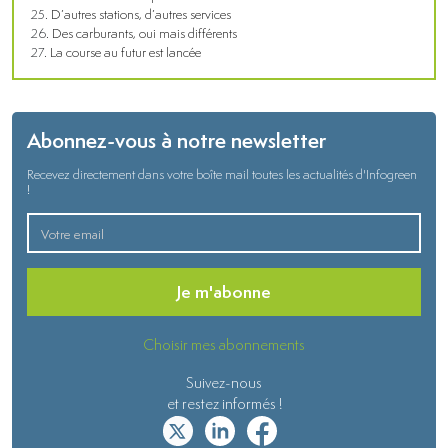
D’autres stations, d’autres services
Des carburants, oui mais différents
La course au futur est lancée
Abonnez-vous à notre newsletter
Recevez directement dans votre boîte mail toutes les actualités d'Infogreen
!
Je m'abonne
Choisir mes abonnements
Suivez-nous
et restez informés !