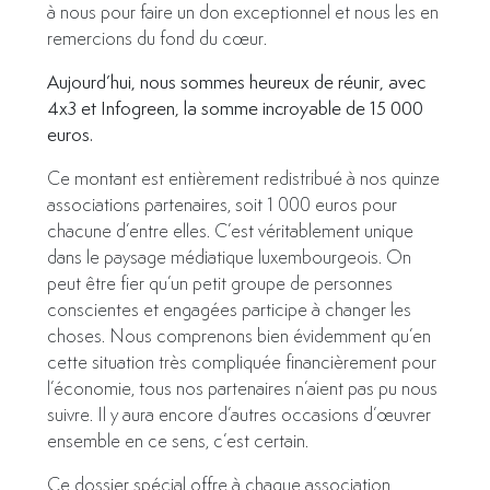
à nous pour faire un don exceptionnel et nous les en
remercions du fond du cœur.
Aujourd’hui, nous sommes heureux de réunir, avec
4x3 et Infogreen, la somme incroyable de 15 000
euros.
Ce montant est entièrement redistribué à nos quinze
associations partenaires, soit 1 000 euros pour
chacune d’entre elles. C’est véritablement unique
dans le paysage médiatique luxembourgeois. On
peut être fier qu’un petit groupe de personnes
conscientes et engagées participe à changer les
choses. Nous comprenons bien évidemment qu’en
cette situation très compliquée financièrement pour
l’économie, tous nos partenaires n’aient pas pu nous
suivre. Il y aura encore d’autres occasions d’œuvrer
ensemble en ce sens, c’est certain.
Ce dossier spécial offre à chaque association