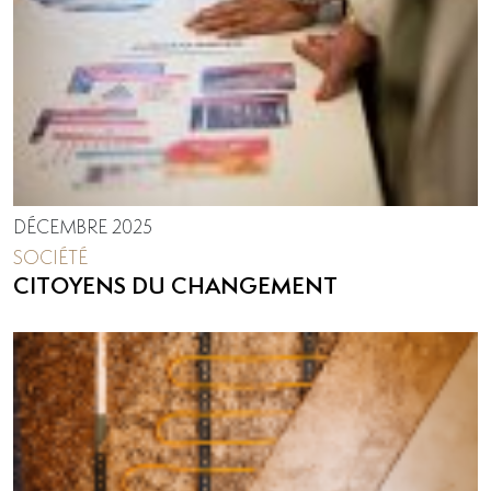
DÉCEMBRE 2025
SOCIÉTÉ
CITOYENS DU CHANGEMENT