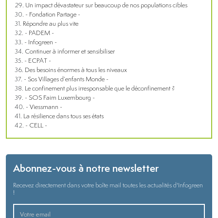
Un impact dévastateur sur beaucoup de nos populations cibles
- Fondation Partage -
Répondre au plus vite
- PADEM -
- Infogreen -
Continuer à informer et sensibiliser
- ECPAT -
Des besoins énormes à tous les niveaux
- Sos Villages d’enfants Monde -
Le confinement plus irresponsable que le déconfinement ?
- SOS Faim Luxembourg -
- Viessmann -
La résilience dans tous ses états
- CELL -
Abonnez-vous à notre newsletter
Recevez directement dans votre boîte mail toutes les actualités d'Infogreen
!