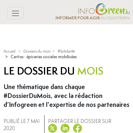
INFORMER POUR AGIR
AU QUOTIDIEN
Accueil
>
Dossiers du mois
>
#Solidarité
>
Caritas : épiceries sociales mobilisées
LE DOSSIER DU
MOIS
Une thématique dans chaque
#DossierDuMois, avec la rédaction
d’Infogreen et l’expertise de nos partenaires
PUBLIÉ LE 7 MAI
PARTAGER LE DOSSIER SUR
2020