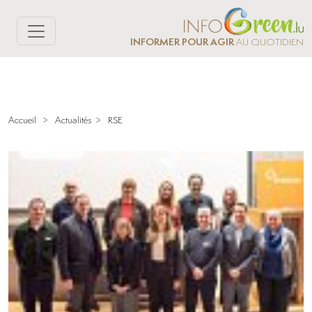
INFORMER POUR AGIR
AU QUOTIDIEN
Accueil
>
Actualités
>
RSE