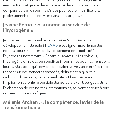
mesure. Klima-Agence développe ainsi des outils, diagnostics,
comparateurs et dispositifs d’aides pour soutenir particuliers,
professionnels et collectivités dans leurs projets. »
Jeanne Pernot : « la norme au service de
l’hydrogène »
Jeanne Pernot, responsable du domaine Normalisation et
développement durable à l’
ILNAS
, a souligné l’importance des
normes pour structurer le développement de la mobilité à
l’hydrogène notamment. « En tant que vecteur énergétique,
l’hydrogène offre des perspectives importantes pour les transports
lourds. Mais pour qu’il devienne une alternative viable et sûre, il doit
reposer sur des standards partagés, définissant la qualité du
carburant, la sécurité, l’interopérabilité. » Elle a insisté sur
l’implication volontaire possible des acteurs luxembourgeois dans
l’élaboration de ces normes internationales, souvent perçues à tort
comme lointaines ou figées.
Mélanie Archen : « la compétence, levier de la
transformation »