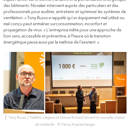
des bâtiments. Novalair intervient auprès des particuliers et des
professionnels pour auditer, entretenir et optimiser les systèmes de
ventilation. » Tony Russo a rappelé qu’un équipement mal utilisé ou
mal conçu peut entraîner surconsommation, inconfort et
propagation de virus. « L’entreprise milite pour une approche de
bon sens, accessible et préventive, à l’heure où la transition
énergétique passe aussi par la maîtrise de l’existant. »
Tony Russo / Frédéric Liégeois et Denise Richard lancent la nouvelle chaîne
de solidarité
- © Fanny Krackenberger