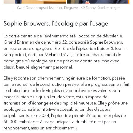
Yvan Deschamps et Matthieu Degrave
- © Fanny Krackenberger
Sophie Brouwers, l’écologie par l’usage
La partie centrale de l’événement a été l’occasion de dévoiler le
Grand Entretien de ce numéro 32, consacré à Sophie Brouwers,
entrepreneure engagée et à la tête de l’épicerie « Épices & tout ».
Son portrait, écrit par Mélanie Trélat, illustre un changement de
paradigme où écologie ne rime pas avec contrainte, mais avec
plaisir, beauté, alignement personnel.
Elle y raconte son cheminement. Ingénieure de formation, passée
par le secteur de la construction passive, elle a progressivement fait
le choix d’un mode de vie plus en accord avec ses valeurs. Son
magasin, bien plus qu’un lieu de vente, est un espace de
transmission, d’échange et de simplicité heureuse. Elle y prône une
écologie concrète, intuitive, accessible, loin des discours
culpabilisants. « En 2024, l’épicerie a permis d’économiser plus de
50.000 emballages à usage unique. La durabilité n’est pas un
renoncement, mais un enrichissement. »