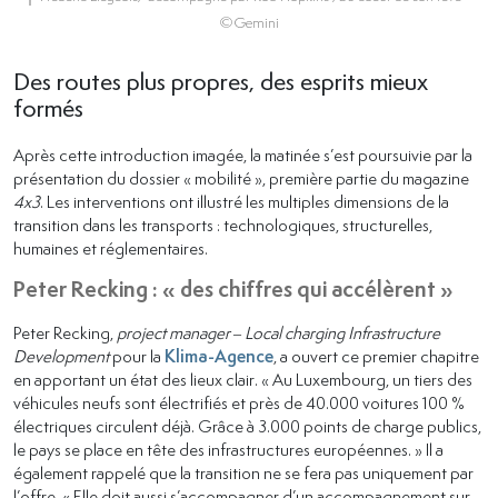
©Gemini
Des routes plus propres, des esprits mieux
formés
Après cette introduction imagée, la matinée s’est poursuivie par la
présentation du dossier « mobilité », première partie du magazine
4x3
. Les interventions ont illustré les multiples dimensions de la
transition dans les transports : technologiques, structurelles,
humaines et réglementaires.
Peter Recking : « des chiffres qui accélèrent »
Peter Recking,
project manager – Local charging Infrastructure
Development
pour la
Klima-Agence
, a ouvert ce premier chapitre
en apportant un état des lieux clair. « Au Luxembourg, un tiers des
véhicules neufs sont électrifiés et près de 40.000 voitures 100 %
électriques circulent déjà. Grâce à 3.000 points de charge publics,
le pays se place en tête des infrastructures européennes. » Il a
également rappelé que la transition ne se fera pas uniquement par
l’offre. « Elle doit aussi s’accompagner d’un accompagnement sur