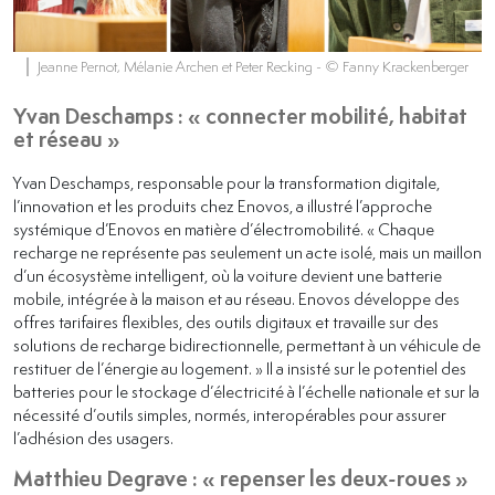
Jeanne Pernot, Mélanie Archen et Peter Recking
- © Fanny Krackenberger
Yvan Deschamps : « connecter mobilité, habitat
et réseau »
Yvan Deschamps, responsable pour la transformation digitale,
l’innovation et les produits chez Enovos, a illustré l’approche
systémique d’Enovos en matière d’électromobilité. « Chaque
recharge ne représente pas seulement un acte isolé, mais un maillon
d’un écosystème intelligent, où la voiture devient une batterie
mobile, intégrée à la maison et au réseau. Enovos développe des
offres tarifaires flexibles, des outils digitaux et travaille sur des
solutions de recharge bidirectionnelle, permettant à un véhicule de
restituer de l’énergie au logement. » Il a insisté sur le potentiel des
batteries pour le stockage d’électricité à l’échelle nationale et sur la
nécessité d’outils simples, normés, interopérables pour assurer
l’adhésion des usagers.
Matthieu Degrave : « repenser les deux-roues »