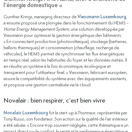
l’énergie domestique »
Gunther Krings, managing directeur de
Viessmann Luxembourg
,
a ensuite proposé une plongée dans le fonctionnement du HEMS –
Home Energy Management System
, une solution développée par
Viessmann pour optimiser la gestion énergétique des bâtiments.
« En connectant production (photovoltaïque), stockage (batteries,
ballons thermiques) et consommation (chauffage, recharge de
véhicules), le HEMS permet de synchroniser les flux énergétiques
en temps réel, selon les habitudes du foyer et les données météo. Il
en résulte un système à la fois économique, écologique et
transparent pour l’utilisateur final. » Viessmann, fabricant européen,
assure la compatibilité du système avec des équipements existants,
et propose une gestion centralisée via le cloud.
Novalair : bien respirer, c’est bien vivre
Novalair Luxembourg
fut la start-up à l’honneur, représentée par
Tony Russo, son fondateur. Son action sur la qualité de l’air intérieur
a été saluée. « Encore trop souvent négligée, cette thématique a un
impact direct sur le confort, la santé et la performance énergétique