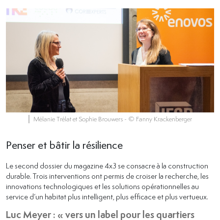
Mélanie Trélat et Sophie Brouwers
- © Fanny Krackenberger
Penser et bâtir la résilience
Le second dossier du magazine 4x3 se consacre à la construction
durable. Trois interventions ont permis de croiser la recherche, les
innovations technologiques et les solutions opérationnelles au
service d’un habitat plus intelligent, plus efficace et plus vertueux.
Luc Meyer : « vers un label pour les quartiers