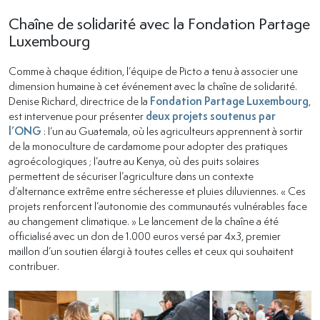
Chaîne de solidarité avec la Fondation Partage
Luxembourg
Comme à chaque édition, l’équipe de Picto a tenu à associer une
dimension humaine à cet événement avec la chaîne de solidarité.
Denise Richard, directrice de la
Fondation Partage Luxembourg
,
est intervenue pour présenter
deux projets soutenus par
l’ONG
: l’un au Guatemala, où les agriculteurs apprennent à sortir
de la monoculture de cardamome pour adopter des pratiques
agroécologiques ; l’autre au Kenya, où des puits solaires
permettent de sécuriser l’agriculture dans un contexte
d’alternance extrême entre sécheresse et pluies diluviennes. « Ces
projets renforcent l’autonomie des communautés vulnérables face
au changement climatique. » Le lancement de la chaîne a été
officialisé avec un don de 1.000 euros versé par 4x3, premier
maillon d’un soutien élargi à toutes celles et ceux qui souhaitent
contribuer.