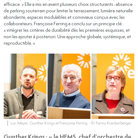
efficace. » Elle a mis en avant plusieurs choix structurants : absence
de parking souterrain pour limiter le terrassement, lumière naturelle
abondante, espaces modulables et conviviaux conçus avec les
collaborateurs. Françoise Ferring a conclu sur un principe clé :
« intégrer les critères de durabilité dès les premières esquisses, et
non les ajouter à posteriori. Une approche globale, systémique, et
reproductible. »
Luc Meyer, Gunther Krings et Françoise Ferring
- © Fanny Krackenberger
Gunther Krings : « le HEMS, chef d’orchestre de