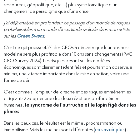
ressources, géopolitique, etc …) plus symptomatique d’un
changement de paradigme que d’une crise.
J’ai déjà analysé en profondeur ce passage d’un monde de risques
probabilisables à un monde d’incertitude radicale dans mon article
sur les
Green Swans
.
C’est ce qui pousse 45% des CEOs à déclarer que leur business
model ne sera plus profitable dans 10 ans sans changements (PwC
CEO Survey 2024). Les risques pesant sur les modèles
économiques sont clairement identifiés et pourtant on observe, a
minima, une latence importante dans la mise en action, voire une
forme de déni.
C’est comme si l’ampleur de la tache et des risques emmènent les
dirigeants à adopter une des deux réactions profondément
humaines :
le syndrome de l’autruche et le lapin figé dans les
phares.
Dans les deux cas, le résultat est le même : procrastination ou
immobilisme. Mais les racines sont différentes (
en savoir plus
) .