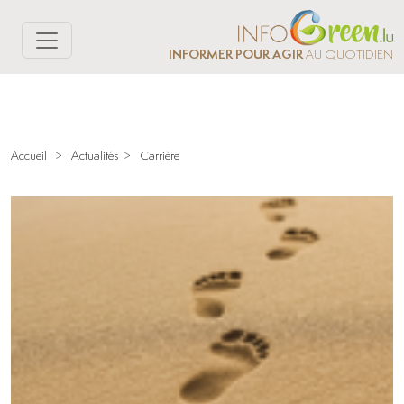
INFORMER POUR AGIR
AU QUOTIDIEN
Accueil
>
Actualités
>
Carrière