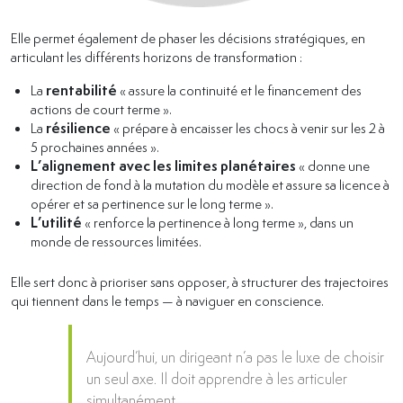
Elle permet également de phaser les décisions stratégiques, en
articulant les différents horizons de transformation :
La
rentabilité
« assure la continuité et le financement des
actions de court terme ».
La
résilience
« prépare à encaisser les chocs à venir sur les 2 à
5 prochaines années ».
L’alignement avec les limites planétaires
« donne une
direction de fond à la mutation du modèle et assure sa licence à
opérer et sa pertinence sur le long terme ».
L’utilité
« renforce la pertinence à long terme », dans un
monde de ressources limitées.
Elle sert donc à prioriser sans opposer, à structurer des trajectoires
qui tiennent dans le temps — à naviguer en conscience.
Aujourd’hui, un dirigeant n’a pas le luxe de choisir
un seul axe. Il doit apprendre à les articuler
simultanément.