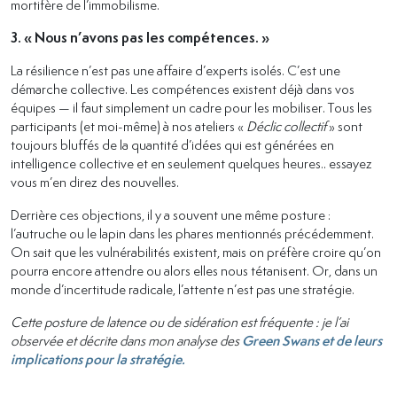
mortifère de l’immobilisme.
3. « Nous n’avons pas les compétences. »
La résilience n’est pas une affaire d’experts isolés. C’est une
démarche collective. Les compétences existent déjà dans vos
équipes — il faut simplement un cadre pour les mobiliser. Tous les
participants (et moi-même) à nos ateliers «
Déclic collectif
» sont
toujours bluffés de la quantité d’idées qui est générées en
intelligence collective et en seulement quelques heures.. essayez
vous m’en direz des nouvelles.
Derrière ces objections, il y a souvent une même posture :
l’autruche ou le lapin dans les phares mentionnés précédemment.
On sait que les vulnérabilités existent, mais on préfère croire qu’on
pourra encore attendre ou alors elles nous tétanisent. Or, dans un
monde d’incertitude radicale, l’attente n’est pas une stratégie.
Cette posture de latence ou de sidération est fréquente : je l’ai
observée et décrite dans mon analyse des
Green Swans et de leurs
implications pour la stratégie.