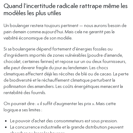
Quand l’incertitude radicale rattrape même les
modèles les plus utiles
Un boulanger restera toujours pertinent — nous aurons besoin de
pain demain comme aujourd’hui. Mais cela ne garantit pas la
viabilité économique de son modèle.
Si sa boulangerie dépend fortement d’énergies fossiles ou
d’ingrédients importés de zones vulnérables (poudre d’amande,
chocolat, certaines farines) et repose sur un ou deux fournisseurs,
elle peut devenir fragile du jour au lendemain. Les chocs
climatiques affectent déjà les récoltes de blé ou de cacao. La perte
de biodiversité et le réchauffement climatique perturbent la
pollinisation des amandiers. Les coûts énergétiques menacent la
rentabilité des fournils.
On pourrait dire : « il suffit d’augmenter les prix ». Mais cette
logique a ses limites :
Le pouvoir d’achat des consommateurs est sous pression.
La concurrence industrielle et la grande distribution peuvent
absorber ou lisser les hausses.