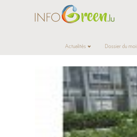
Actualités
Dossier du moi
Accueil
>
Actualités
>
Construction