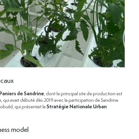
ocaux
Paniers de Sandrine
, dont le principal site de production est
, qui avait débuté dès 2019 avec la participation de Sandrine
build, qui présentait la
Stratégie Nationale Urban
ness model