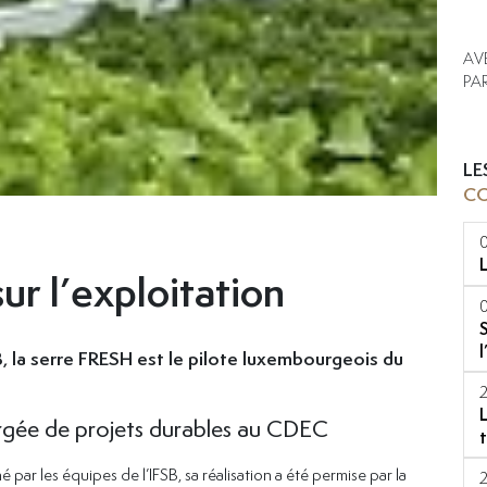
AV
PA
LE
C
ur l’exploitation
SB, la serre FRESH est le pilote luxembourgeois du
argée de projets durables au CDEC
né par les équipes de l’IFSB, sa réalisation a été permise par la