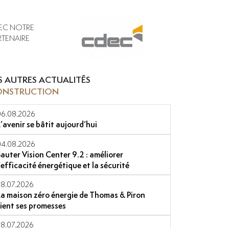
EC NOTRE
RTENAIRE
S AUTRES ACTUALITÉS
ONSTRUCTION
06.08.2026
L’avenir se bâtit aujourd’hui
04.08.2026
Sauter Vision Center 9.2 : améliorer
l’efficacité énergétique et la sécurité
28.07.2026
La maison zéro énergie de Thomas & Piron
tient ses promesses
28.07.2026