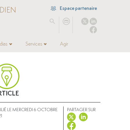
DIEN
Espace partenaire
dias
Services
Agir
RTICLE
BLIÉ LE MERCREDI 6 OCTOBRE
PARTAGER SUR
21