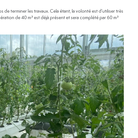
ps de terminer les travaux. Cela étant, la volonté est d’utiliser très
pération de 40 m³ est déjà présent et sera complété par 60 m³