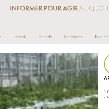
INFORMER POUR AGIR
AU QUOTI
s
Emplois
Agenda
Partenaires
Nos mé
A
PU
20