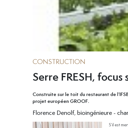
CONSTRUCTION
Serre FRESH, focus s
Construite sur le toit du restaurant de l’IF
projet européen GROOF.
Florence Denolf, bioingénieure - ch
S’il est me