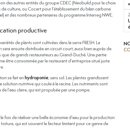
ion des autres entités du groupe CDEC (Neobuild pour le choix
de culture, ou Cocert pour l’établissement du bilan carbone
el) et des nombreux partenaires du programme Interreg NWE.
cation productive
variétés de plants sont cultivées dans la serre FRESH. La
NO
 sera ensuite distribuée en circuit court, aussi bien auprès de
CO
rs que de grands restaurateurs au Grand-Duché. Une partie
e être consommée par le restaurant d’entreprise situé juste
re.
ion se fait en
hydroponie
, sans sol. Les plantes grandissent
 solution nutritive qui coule à la racine. Les nutriments sont
 de l’eau claire, qui est propulsée par une pompe.
la fois de réaliser une belle économie d’eau pour la production
toiture, qui est souvent le facteur limitant pour ce genre de