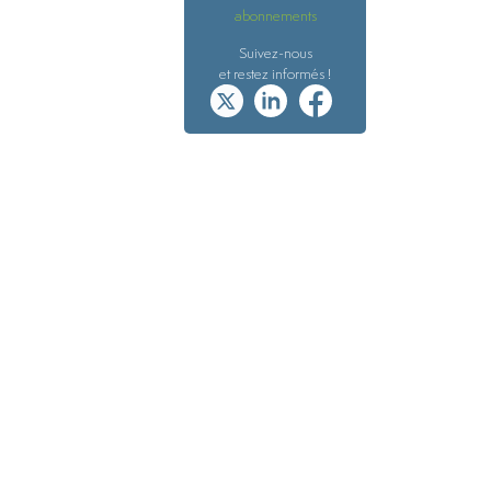
abonnements
Suivez-nous
et restez informés !