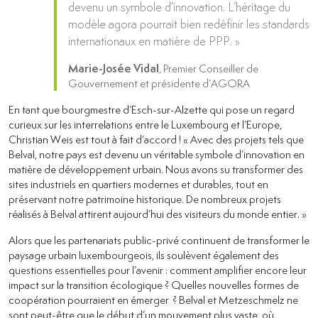
devenu un symbole d’innovation. L’héritage du
modèle agora pourrait bien redéfinir les standards
internationaux en matière de PPP. »
Marie-Josée Vidal
, Premier Conseiller de
Gouvernement et présidente d’AGORA
En tant que bourgmestre d’Esch-sur-Alzette qui pose un regard
curieux sur les interrelations entre le Luxembourg et l’Europe,
Christian Weis est tout à fait d’accord ! « Avec des projets tels que
Belval, notre pays est devenu un véritable symbole d’innovation en
matière de développement urbain. Nous avons su transformer des
sites industriels en quartiers modernes et durables, tout en
préservant notre patrimoine historique. De nombreux projets
réalisés à Belval attirent aujourd’hui des visiteurs du monde entier. »
Alors que les partenariats public-privé continuent de transformer le
paysage urbain luxembourgeois, ils soulèvent également des
questions essentielles pour l’avenir : comment amplifier encore leur
impact sur la transition écologique ? Quelles nouvelles formes de
coopération pourraient en émerger ? Belval et Metzeschmelz ne
sont peut-être que le début d’un mouvement plus vaste, où