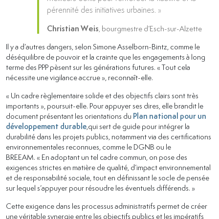
pérennité des initiatives urbaines. »
Christian Weis
, bourgmestre d’Esch-sur-Alzette
Il y a d’autres dangers, selon Simone Asselborn-Bintz, comme le
déséquilibre de pouvoir et la crainte que les engagements à long
terme des PPP pèsent sur les générations futures. « Tout cela
nécessite une vigilance accrue », reconnaît-elle.
« Un cadre règlementaire solide et des objectifs clairs sont très
importants », poursuit-elle. Pour appuyer ses dires, elle brandit le
document présentant les orientations du
Plan national pour un
développement durable
,qui sert de guide pour intégrer la
durabilité dans les projets publics, notamment via des certifications
environnementales reconnues, comme le DGNB ou le
BREEAM. « En adoptant un tel cadre commun, on pose des
exigences strictes en matière de qualité, d’impact environnemental
et de responsabilité sociale, tout en définissant le socle de pensée
sur lequel s’appuyer pour résoudre les éventuels différends. »
Cette exigence dans les processus administratifs permet de créer
une véritable synergie entre les objectifs publics et les impératifs