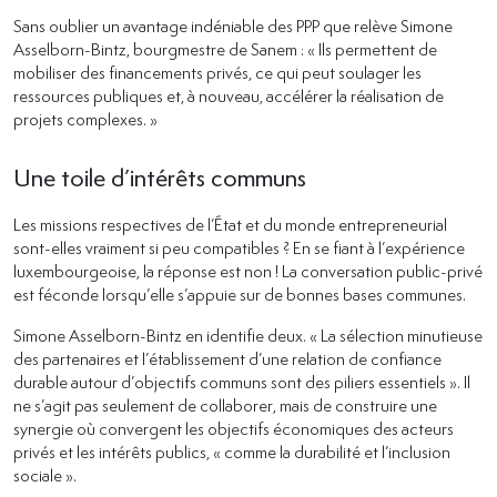
Sans oublier un avantage indéniable des PPP que relève Simone
Asselborn-Bintz, bourgmestre de Sanem : « Ils permettent de
mobiliser des financements privés, ce qui peut soulager les
ressources publiques et, à nouveau, accélérer la réalisation de
projets complexes. »
Une toile d’intérêts communs
Les missions respectives de l’État et du monde entrepreneurial
sont-elles vraiment si peu compatibles ? En se fiant à l’expérience
luxembourgeoise, la réponse est non ! La conversation public-privé
est féconde lorsqu’elle s’appuie sur de bonnes bases communes.
Simone Asselborn-Bintz en identifie deux. « La sélection minutieuse
des partenaires et l’établissement d’une relation de confiance
durable autour d’objectifs communs sont des piliers essentiels ». Il
ne s’agit pas seulement de collaborer, mais de construire une
synergie où convergent les objectifs économiques des acteurs
privés et les intérêts publics, « comme la durabilité et l’inclusion
sociale ».