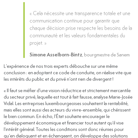
« Cela nécessite une transparence totale et une
communication continue pour garantir que
chaque décision prise respecte les besoins de la
communauté et les valeurs fondamentales du
projet. »
Simone Asselborn-Bintz
, bourgmestre de Sanem
L’expérience de nos trois experts débouche sur une même
conclusion : en adoptant ce code de conduite, on réalise vite que
les intérêts du public et du privé n’ont rien de divergent !
« Il faut se méfier d’une vision réductrice et strictement mercantile
du secteur privé, laquelle est tout à fait fausse, analyse Marie-Josée
Vidal. Les entreprises luxembourgeoises souhaitent la rentabilité,
mais elles sont aussi des acteurs du vivre-ensemble, qui chérissent
le bien commun. En écho, l’État souhaite encourager le
développement économique et financier tout autant qu’il vise
l’intérêt général. Toutes les conditions sont donc réunies pour
qu’en dialoguant et en échangeant, on développe des solutions