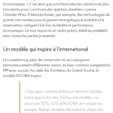
économiques. « C’est ainsi que sont favorisées les solutions les plus
innovantes pour construire des quartiers durables », pense
Christian Weis. À Metzeschmelz, par exemple, des technologies de
pointe sont testées pour la gestion énergétique, la mobilité et la
renaturation, intégrant à la fois durabilité et performance
économique. Le tout respecte un cadre précis, établi au préalable
avec toutes les parties prenantes.
Un modèle qui inspire à l’international
Le Luxembourg, pays de compromis où se conjuguent
harmonieusement différentes visions du bien commun, a implanté le
PPP avec succès. Au-delà des frontières du Grand-Duché, le
modèle AGORA inspire.
« Des pays comme la france viennent étudier
notre approche des friches industrielles. La
structure 50%-50% d’AGORA est unique en
europe. Belval, véritable laboratoire urbain, est