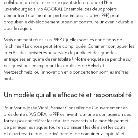
collaboration inédite entre le géant sidérurgique et l’État
luxembourgeois (via AGORA). Ensemble, ces deux projets
démontrent comment un partenariat public-privé (PPP) peut
propulser le développement urbain et construire un avenir durable
pour la région.
Mais comment réussir un PPP ? Quelles sont les conditions de
l’alchimie ? La chose peut être compliquée. Comment conjuguer les
intérêts des ministères au service du public et des grandes
entreprises en quête de rentabilité ? Notre enquête se penche sur
ces questions en explorant les coulisses de Belval et
Metzeschmelz, où l’innovation et la concertation sont les maîtres
mots.
Un modèle qui allie efficacité et responsabilité
Pour Marie-Josée Vidal, Premier Conseiller de Gouvernement et
présidente d’AGORA, le PPP est avant tout une « conjugaison des
forces pour accélérer les résultats concrets. » Le modèle permet
de partager les risques tout en optimisant les délais et les coûts.
« Le partenariat public-privé permet de combiner la rapidité et