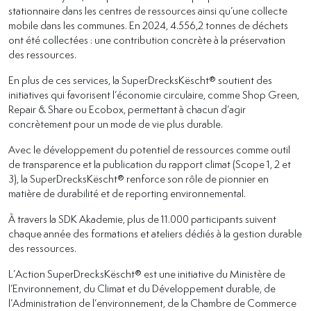
stationnaire dans les centres de ressources ainsi qu’une collecte
mobile dans les communes. En 2024, 4.556,2 tonnes de déchets
ont été collectées : une contribution concrète à la préservation
des ressources.
En plus de ces services, la SuperDrecksKëscht® soutient des
initiatives qui favorisent l’économie circulaire, comme Shop Green,
Repair & Share ou Ecobox, permettant à chacun d’agir
concrètement pour un mode de vie plus durable.
Avec le développement du potentiel de ressources comme outil
de transparence et la publication du rapport climat (Scope 1, 2 et
3), la SuperDrecksKëscht® renforce son rôle de pionnier en
matière de durabilité et de reporting environnemental.
À travers la SDK Akademie, plus de 11.000 participants suivent
chaque année des formations et ateliers dédiés à la gestion durable
des ressources.
L’Action SuperDrecksKëscht® est une initiative du Ministère de
l’Environnement, du Climat et du Développement durable, de
l’Administration de l’environnement, de la Chambre de Commerce