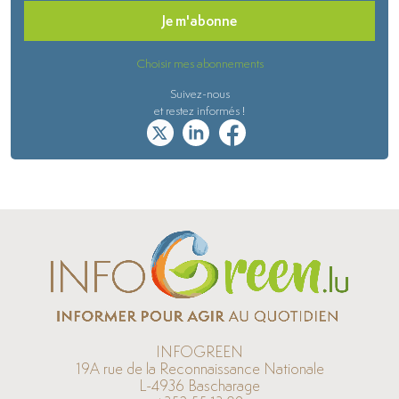
Je m'abonne
Choisir mes abonnements
Suivez-nous
et restez informés !
INFOGREEN
19A rue de la Reconnaissance Nationale
L-4936 Bascharage