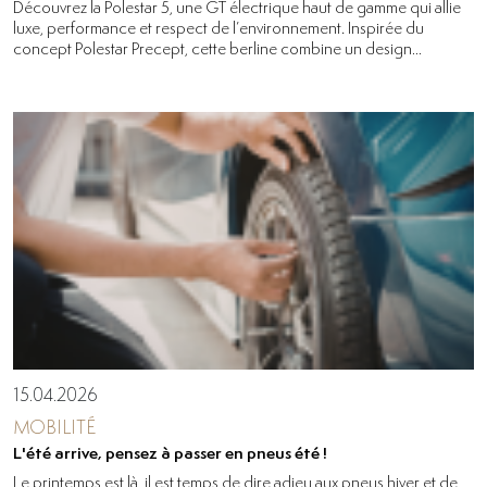
Découvrez la Polestar 5, une GT électrique haut de gamme qui allie
luxe, performance et respect de l’environnement. Inspirée du
concept Polestar Precept, cette berline combine un design
...
15.04.2026
MOBILITÉ
L'été arrive, pensez à passer en pneus été !
Le printemps est là, il est temps de dire adieu aux pneus hiver et de