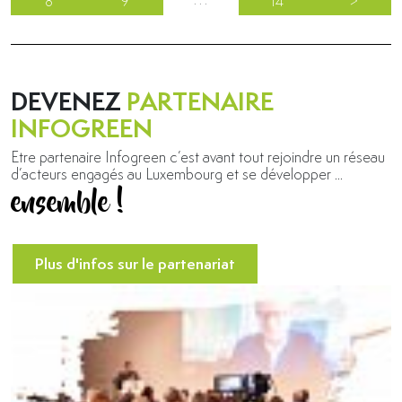
8
9
14
>
DEVENEZ
PARTENAIRE
INFOGREEN
Etre partenaire Infogreen c’est avant tout rejoindre un réseau
d’acteurs engagés au Luxembourg et se développer ...
ensemble !
Plus d'infos sur le
partenariat