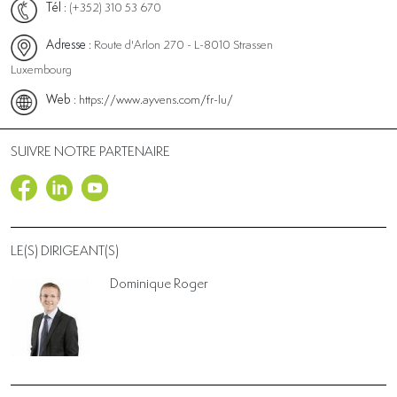
Tél
: (+352) 310 53 670
Adresse
: Route d'Arlon 270 - L-8010 Strassen
Luxembourg
Web
:
https://www.ayvens.com/fr-lu/
SUIVRE NOTRE PARTENAIRE
LE(S) DIRIGEANT(S)
Dominique Roger