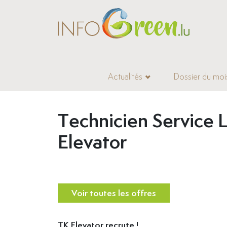
Actualités
Dossier du moi
Accueil
>
Offres d’emploi
Technicien Service 
Elevator
Voir toutes les offres
TK Elevator recrute !