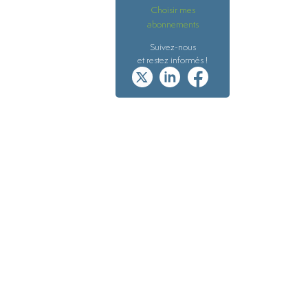
Choisir mes
abonnements
Suivez-nous
et restez informés !