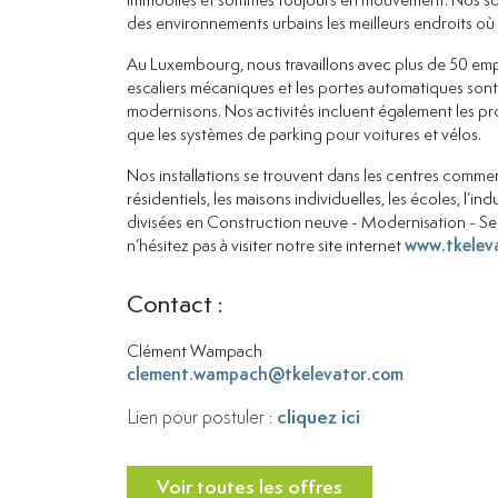
des environnements urbains les meilleurs endroits où 
Au Luxembourg, nous travaillons avec plus de 50 emplo
escaliers mécaniques et les portes automatiques sont
modernisons. Nos activités incluent également les pro
que les systèmes de parking pour voitures et vélos.
Nos installations se trouvent dans les centres commer
résidentiels, les maisons individuelles, les écoles, l’in
divisées en Construction neuve - Modernisation - Se
n’hésitez pas à visiter notre site internet
www.tkelev
Contact :
Clément Wampach
clement.wampach@tkelevator.com
cliquez ici
Lien pour postuler :
Voir toutes les offres