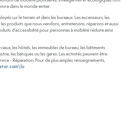
vivre dans le monde entier.
yés sur le terrain et dans les bureaux. Les ascenseurs, les
 les produits que nous vendons, entretenons, réparons et aussi
duits d’accessibilité pour personnes à mobilité réduite ainsi
ciaux, les hôtels, les immeubles de bureau, les bâtiments
dustrie, les banques ou les gares. Les activités peuvent être
rvice - Réparation. Pour de plus amples renseignements,
ator.com\lu