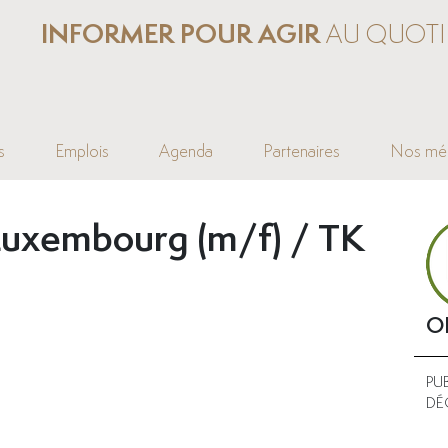
INFORMER POUR AGIR
AU QUOTI
s
Emplois
Agenda
Partenaires
Nos mé
Luxembourg (m/f) / TK
O
PUB
DÉ