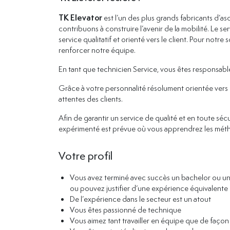
TK Elevator
est l’un des plus grands fabricants d’
contribuons à construire l’avenir de la mobilité. Le 
service qualitatif et orienté vers le client. Pour no
renforcer notre équipe.
En tant que technicien Service, vous êtes responsab
Grâce à votre personnalité résolument orientée vers 
attentes des clients.
Afin de garantir un service de qualité et en toute sécu
expérimenté est prévue où vous apprendrez les métho
Votre profil
Vous avez terminé avec succès un bachelor ou un
ou pouvez justifier d‘une expérience équivalente
De l’expérience dans le secteur est un atout
Vous êtes passionné de technique
Vous aimez tant travailler en équipe que de faç