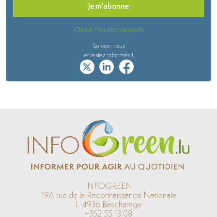
Je m'abonne
Choisir mes abonnements
Suivez-nous
et restez informés !
INFOGREEN
19A rue de la Reconnaissance Nationale
L-4936 Bascharage
+352 55 13 08