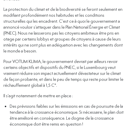
La protection du climat et de la biodiversité se feront seulement en
modifiant profondément nos habitudes et les conditions
structurelles qui les encadrent. C’est ce à quoi le gouvernement a
annoncé vouloir s’attaquer dans le Plan National Énergie et Climat
(PNEC). Nous ne laisserons pas les citoyens ambitieux être pris en
otage par certains lobbys et groupes de citoyens à cause de leurs
intérêts qui ne sont plus en adéquation avec les changements dont
le monde a besoin.
Pour VOTUM KLIMA, le gouvernement devrait par ailleurs revoir
certains objectifs et dispositifs du PNEC, si le Luxembourg veut
vraiment réduire son impact actuellement dévastateur sur le climat
de façon probante, et dans le peu de temps qui reste pour limiter le
réchauffement global à 1,5 C°.
Il s’agit notamment de mettre en place :
Des prévisions fiables sur les émissions en cas de poursuite de la
tendance à la croissance économique. Si nécessaire, le plan doit
être amélioré en conséquence. Le dogme de la croissance
économique doit être remis en question !