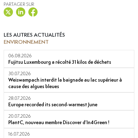
PARTAGER SUR
LES AUTRES ACTUALITÉS
ENVIRONNEMENT
06.08.2026
Fujitsu Luxembourg a récolté 31 kilos de déchets
30.07.2026
Weiswampach interdit la baignade au lac supérieur à
cause des algues bleues
28.07.2026
Europe recorded its second-warmest June
20.07.2026
PlantC, nouveau membre Discover d’In4Green !
16.07.2026