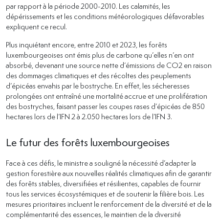
par rapport à la période 2000-2010. Les calamités, les
dépérissements et les conditions météorologiques défavorables
expliquent ce recul.
Plus inquiétant encore, entre 2010 et 2023, les forêts
luxembourgeoises ont émis plus de carbone qu’elles n’en ont
absorbé, devenant une source nette d’émissions de CO2 en raison
des dommages climatiques et des récoltes des peuplements
d’épicéas envahis par le bostryche. En effet, les sécheresses
prolongées ont entraîné une mortalité accrue et une prolifération
des bostryches, faisant passer les coupes rases d’épicéas de 850
hectares lors de l’IFN 2 à 2.050 hectares lors de l’IFN 3.
Le futur des forêts luxembourgeoises
Face à ces défis, le ministre a souligné la nécessité d’adapter la
gestion forestière aux nouvelles réalités climatiques afin de garantir
des forêts stables, diversifiées et résilientes, capables de fournir
tous les services écosystémiques et de soutenir la filière bois. Les
mesures prioritaires incluent le renforcement de la diversité et de la
complémentarité des essences, le maintien de la diversité