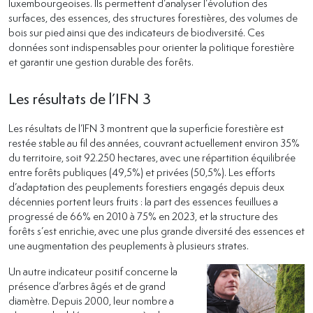
luxembourgeoises. Ils permettent d’analyser l’évolution des
surfaces, des essences, des structures forestières, des volumes de
bois sur pied ainsi que des indicateurs de biodiversité. Ces
données sont indispensables pour orienter la politique forestière
et garantir une gestion durable des forêts.
Les résultats de l’IFN 3
Les résultats de l’IFN 3 montrent que la superficie forestière est
restée stable au fil des années, couvrant actuellement environ 35%
du territoire, soit 92.250 hectares, avec une répartition équilibrée
entre forêts publiques (49,5%) et privées (50,5%). Les efforts
d’adaptation des peuplements forestiers engagés depuis deux
décennies portent leurs fruits : la part des essences feuillues a
progressé de 66% en 2010 à 75% en 2023, et la structure des
forêts s’est enrichie, avec une plus grande diversité des essences et
une augmentation des peuplements à plusieurs strates.
Un autre indicateur positif concerne la
présence d’arbres âgés et de grand
diamètre. Depuis 2000, leur nombre a