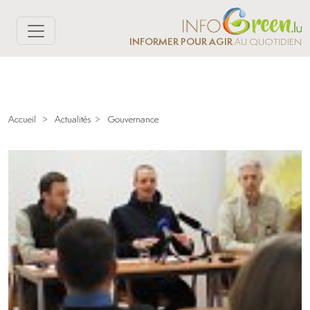
INFORMER POUR AGIR
AU QUOTIDIEN
Accueil
>
Actualités
>
Gouvernance