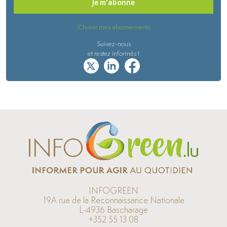
Je m'abonne
Choisir mes abonnements
Suivez-nous
et restez informés !
INFOGREEN
19A rue de la Reconnaissance Nationale
L-4936 Bascharage
+352 55 13 08