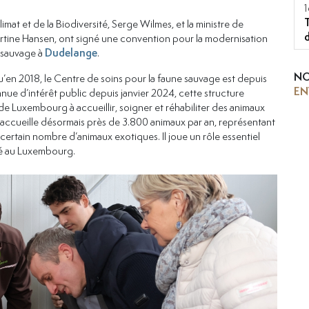
mat et de la Biodiversité, Serge Wilmes, et la ministre de
 Martine Hansen, ont signé une convention pour la modernisation
e sauvage à
Dudelange
.
NO
u’en 2018, le Centre de soins pour la faune sauvage est depuis
EN
ue d’intérêt public depuis janvier 2024, cette structure
e Luxembourg à accueillir, soigner et réhabiliter des animaux
e accueille désormais près de 3.800 animaux par an, représentant
certain nombre d’animaux exotiques. Il joue un rôle essentiel
ité au Luxembourg.