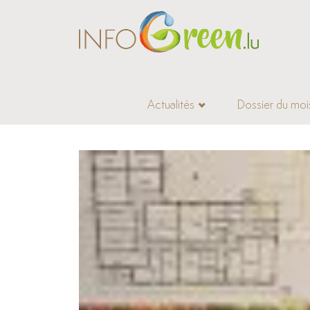
Actualités
Dossier du moi
Accueil
>
Actualités
>
Environnement