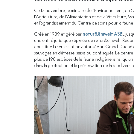
Ce 12 novembre, le ministre de l’Environnement, du Cli
l’Agriculture, de l’Alimentation et de la Viticulture,
et l’agrandissement du Centre de soins pour la faun
Créé en 1989 et géré par
natur&ëmwelt ASB
L jusq
une entité juridique séparée de natur&ëmwelt. Reconn
constitue la seule station autorisée au Grand-Duché d
sauvages en détresse, saisis ou confisqués. Le centr
plus de 190 espèces de la faune indigène, ainsi qu’un 
dans la protection et la préservation de la biodivers