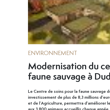
ENVIRONNEMENT
Modernisation du cen
faune sauvage à Du
Le Centre de soins pour la faune sauvage d
investissement de plus de 8,3 millions d’eu
et de l’Agriculture, permettra d’améliorer l
aux 3.800 animaux accueillis chaque année.