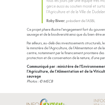
tous les jours par une équipe très 
garce aussi au soutien moral et surto
l’Agriculture et de la Ville de Dudela
Roby Biwer
, président de l’ASBL
Ce projet phare illustre l’engagement fort du gouve
sauvage et de la biodiversité ainsi que du bien-être a
Par ailleurs, au-delà des investissements structurels, l
le ministère de l’Agriculture, de l’Alimentation et de
centre, notamment par le financement prioritaire des 
protection et de conservation de la nature, d’une part, 
Communiqué par : ministère de l’Environnement,
l’Agriculture, de l’Alimentation et de la Vitic
sauvage
Photos : © MECB
INFO