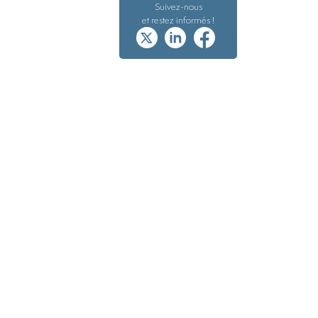
Suivez-nous
et restez informés !