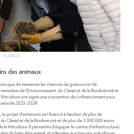
- © MECB
ins des animaux
 ainsi que de maximiser les chances de guérison et de
e ministère de l’Environnement, du Climat et de la Biodiversité et
e la Viticulture ont signé une convention de cofinancement pour
a période 2025-2028.
le projet d’extension est financé à hauteur de plus de
du Climat et de la Biodiversité et de plus de 3.300.000 euros
de la Viticulture. Il permettra d’équiper le centre d’infrastructures
ère de bien-être animal, et adaptées aux besoins spécifiques