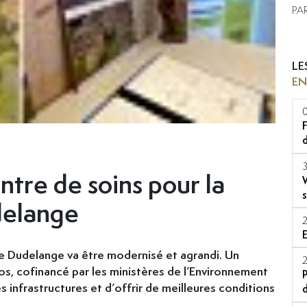
PA
LE
E
tre de soins pour la
delange
e Dudelange va être modernisé et agrandi. Un
ros, cofinancé par les ministères de l’Environnement
es infrastructures et d’offrir de meilleures conditions