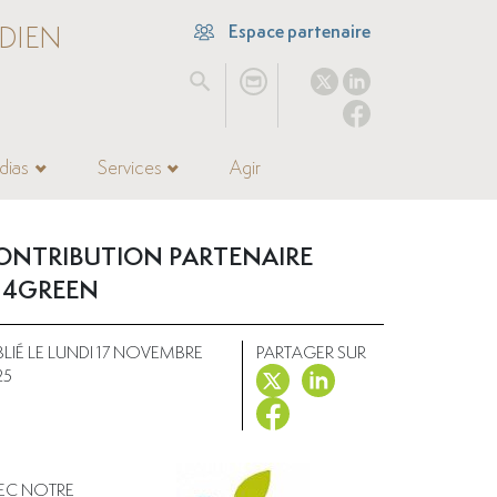
DIEN
Espace partenaire
dias
Services
Agir
ONTRIBUTION PARTENAIRE
N4GREEN
BLIÉ LE LUNDI 17 NOVEMBRE
PARTAGER SUR
25
EC NOTRE