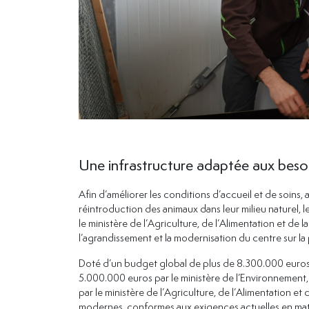
Une infrastructure adaptée aux beso
Afin d’améliorer les conditions d’accueil et de soins,
réintroduction des animaux dans leur milieu naturel, l
le ministère de l’Agriculture, de l’Alimentation et d
l’agrandissement et la modernisation du centre sur l
Doté d’un budget global de plus de 8.300.000 euros, 
5.000.000 euros par le ministère de l’Environnement, 
par le ministère de l’Agriculture, de l’Alimentation et 
modernes, conformes aux exigences actuelles en mati