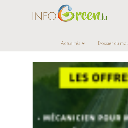
Actualités
Dossier du moi
Accueil
>
Offres d’emploi