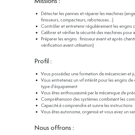
Missions :
Détecter les pannes et réparer les machines (engi
finisseurs, compacteurs, raboteuses…)
Contrôler et entretenir régulièrement les engins d
Calibrer et vérifier la sécurité des machines pour
Préparer les engins : finisseur avant et après cha
vérification avant utilisation)
Profil :
Vous possédez une formation de mécanicien et ju
Vous entretenez un vif intérêt pour les engins de
type d’équipement
Vous êtes enthousiasmé par la mécanique de pré
Compréhension des systèmes combinant les comp
Capacité à comprendre et suivre les instructions
Vous êtes autonome, organisé et vous avez un sens 
Nous offrons :