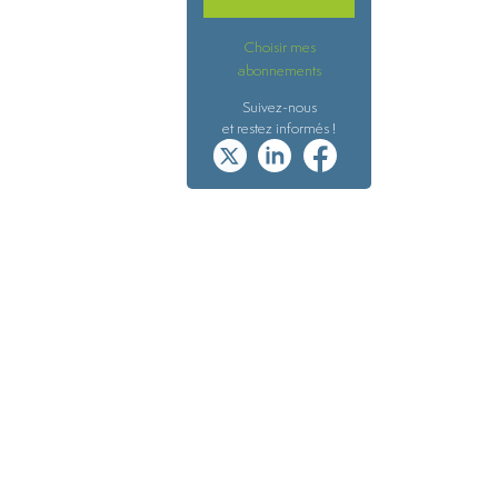
Choisir mes
abonnements
Suivez-nous
et restez informés !