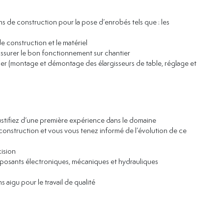
ns de construction pour la pose d’enrobés tels que : les
e construction et le matériel
 assurer le bon fonctionnement sur chantier
ntier (montage et démontage des élargisseurs de table, réglage et
stifiez d’une première expérience dans le domaine
 construction et vous vous tenez informé de l’évolution de ce
cision
osants électroniques, mécaniques et hydrauliques
aigu pour le travail de qualité