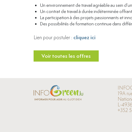
Un environnement de travail agréable au sein d’
Un contrat de travail à durée indéterminée offran
La participation à des projets passionnants et inn
Des possibilités de formation continue dans diff
cliquez ici
Lien pour postuler :
Voir toutes les offres
INFO
19A ru
Nation
L-4936
+352 5