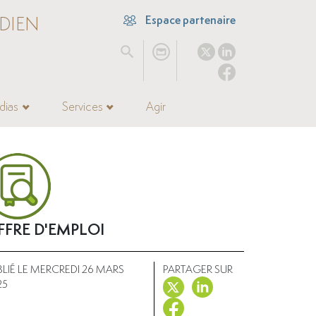
DIEN
Espace partenaire
dias
Services
Agir
FFRE D'EMPLOI
BLIÉ LE MERCREDI 26 MARS
PARTAGER SUR
25