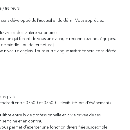
l/traiteurs.
 sens développé de l’accueil et du détail. Vous appréciez
travaillez de manière autonome.
ation qui feront de vous un manager reconnu par nos équipes.
- de middle - ou de fermeture).
n niveau d’anglais. Toute autre langue maîtrisée sera considérée
urg-ville.
vendredi entre 07h00 et 03h00 + flexibilité lors d’évènements
ibre entre la vie professionnelle et la vie privée de ses
en semaine et en continu.
 vous permet d’exercer une fonction diversifiée susceptible