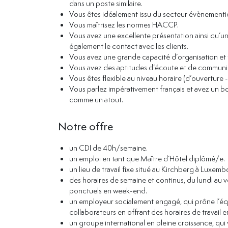
dans un poste similaire.
Vous êtes idéalement issu du secteur évènementie
Vous maîtrisez les normes HACCP.
Vous avez une excellente présentation ainsi qu’un
également le contact avec les clients.
Vous avez une grande capacité d’organisation et 
Vous avez des aptitudes d’écoute et de communic
Vous êtes flexible au niveau horaire (d’ouverture 
Vous parlez impérativement français et avez un bo
comme un atout.
Notre offre
un CDI de 40h/semaine.
un emploi en tant que Maître d’Hôtel diplômé/e.
un lieu de travail fixe situé au Kirchberg à Luxembo
des horaires de semaine et continus, du lundi au 
ponctuels en week-end.
un employeur socialement engagé, qui prône l’équil
collaborateurs en offrant des horaires de travail 
un groupe international en pleine croissance, qui