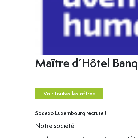
Maître d’Hôtel Banq
Voir toutes les offres
Sodexo Luxembourg recrute !
Notre société