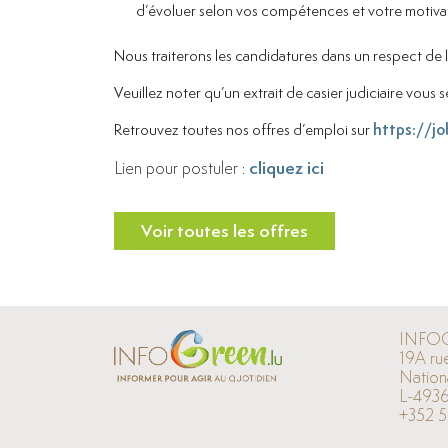
d’évoluer selon vos compétences et votre motiva
Nous traiterons les candidatures dans un respect de 
Veuillez noter qu’un extrait de casier judiciaire vous
Retrouvez toutes nos offres d’emploi sur
https://jo
cliquez ici
Lien pour postuler :
Voir toutes les offres
INFO
19A ru
Nation
L-4936
+352 5