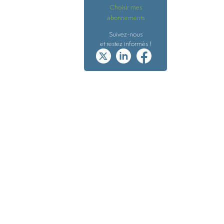
Choisir mes
abonnements
Suivez-nous
et restez informés !