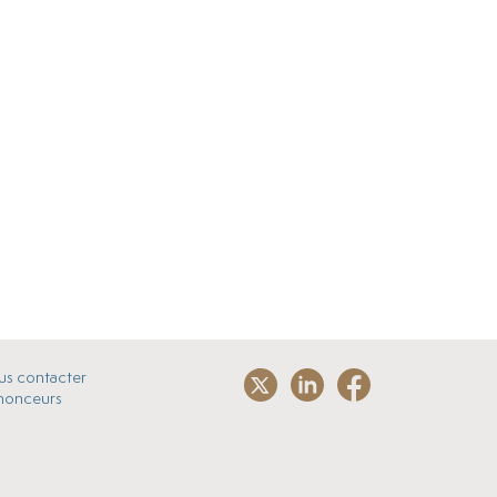
s contacter
nonceurs