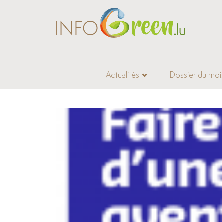
Actualités
Dossier du moi
Accueil
>
Offres d’emploi