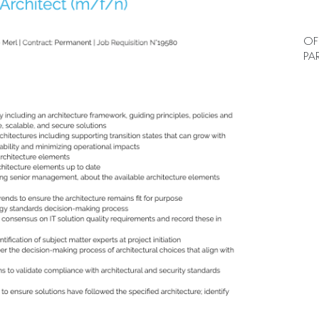
OF
PA