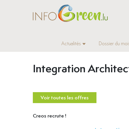
Actualités
Dossier du moi
Accueil
>
Offres d’emploi
Integration Architec
Voir toutes les offres
Creos recrute !