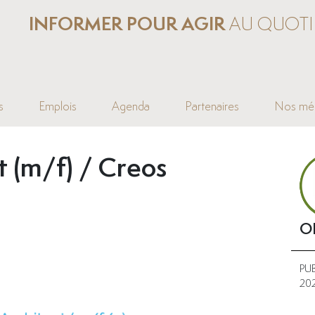
INFORMER POUR AGIR
AU QUOTI
s
Emplois
Agenda
Partenaires
Nos mé
t (m/f) / Creos
O
PU
20