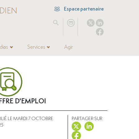
DIEN
Espace partenaire
dias
Services
Agir
FFRE D'EMPLOI
BLIÉ LE MARDI 7 OCTOBRE
PARTAGER SUR
25