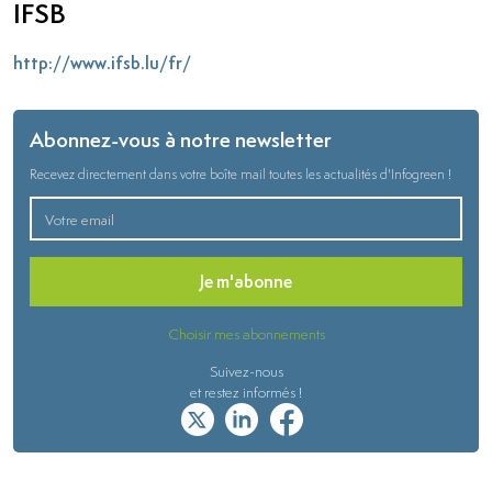
IFSB
http://www.ifsb.lu/fr/
Abonnez-vous à notre newsletter
Recevez directement dans votre boîte mail toutes les actualités d'Infogreen !
Je m'abonne
Choisir mes abonnements
Suivez-nous
et restez informés !