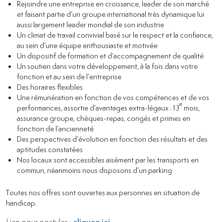
Rejoindre une entreprise en croissance, leader de son marché
et faisant partie d’un groupe international très dynamique lui
aussi largement leader mondial de son industrie
Un climat de travail convivial basé sur le respect et la confiance,
au sein d’une équipe enthousiaste et motivée
Un dispositif de formation et d’accompagnement de qualité
Un soutien dans votre développement, à la fois dans votre
fonction et au sein de l’entreprise
Des horaires flexibles
Une rémunération en fonction de vos compétences et de vos
e
performances, assortie d’avantages extra-légaux : 13
mois,
assurance groupe, chèques-repas, congés et primes en
fonction de l’ancienneté
Des perspectives d’évolution en fonction des résultats et des
aptitudes constatées
Nos locaux sont accessibles aisément par les transports en
commun, néanmoins nous disposons d’un parking
Toutes nos offres sont ouvertes aux personnes en situation de
handicap.
cliquez ici
Lien pour postuler :