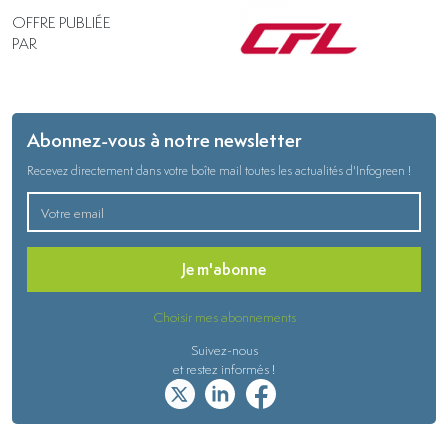
OFFRE PUBLIÉE
PAR
Abonnez-vous à notre newsletter
Recevez directement dans votre boîte mail toutes les actualités d'Infogreen !
Je m'abonne
Choisir mes abonnements
Suivez-nous
et restez informés !