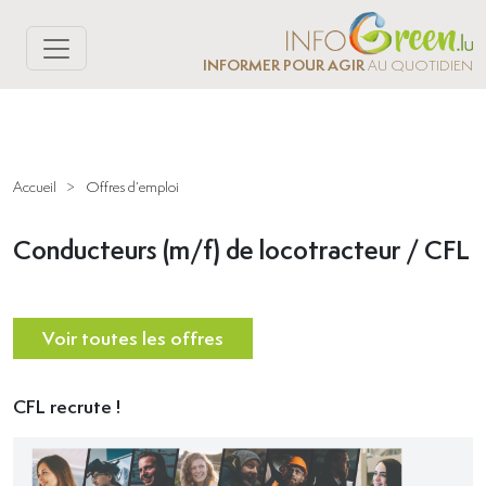
INFORMER POUR AGIR
AU QUOTIDIEN
Accueil
>
Offres d’emploi
Conducteurs (m/f) de locotracteur / CFL
Voir toutes les offres
CFL recrute !