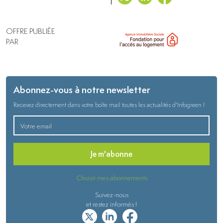
OFFRE PUBLIÉE
PAR
Abonnez-vous à notre newsletter
Recevez directement dans votre boîte mail toutes les actualités d'Infogreen !
Je m'abonne
Choisir mes abonnements
Suivez-nous
et restez informés !