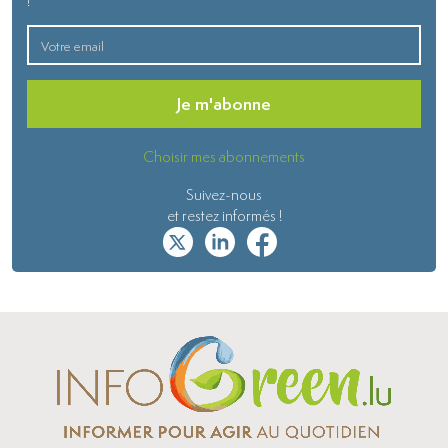
!
Je m'abonne
Choisir mes abonnements
Suivez-nous
et restez informés !