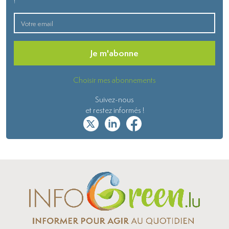
!
Je m'abonne
Choisir mes abonnements
Suivez-nous
et restez informés !