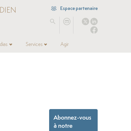
DIEN
Espace partenaire
dias
Services
Agir
Abonnez-vous
à notre