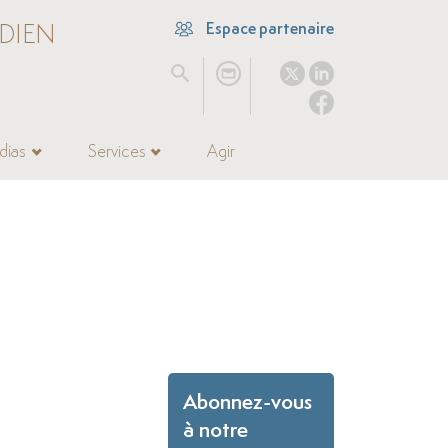
DIEN
Espace partenaire
dias
Services
Agir
Abonnez-vous
à notre