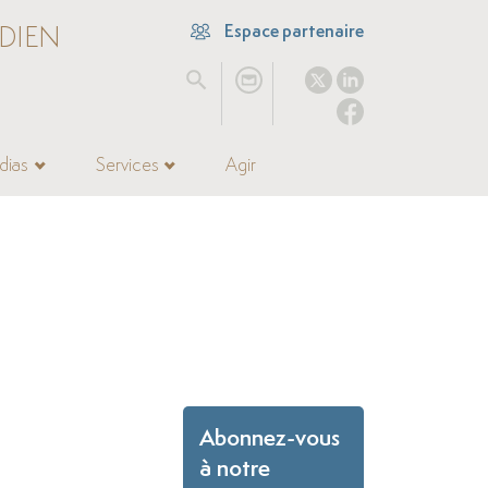
DIEN
Espace partenaire
dias
Services
Agir
Abonnez-vous
à notre