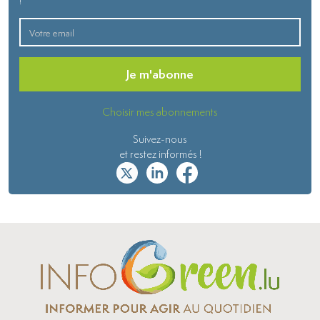
!
Je m'abonne
Choisir mes abonnements
Suivez-nous
et restez informés !